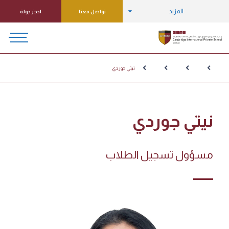
المزيد
تواصل معنا
احجز جولة
نيتي جوردي
نيتي جوردي
مسؤول تسجيل الطلاب